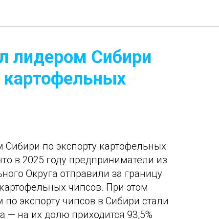
ал лидером Сибири
у картофельных
м Сибири по экспорту картофельных
что в 2025 году предприниматели из
ного Округа отправили за границу
 картофельных чипсов. При этом
по экспорту чипсов в Сибири стали
а — на их долю приходится 93,5%