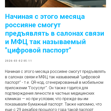
Начиная с этого месяца
россияне смогут
предъявлять в салонах связи
и МФЦ так называемый
"цифровой паспорт"
2026-03-02 05:11
Начиная с этого месяца россияне смогут предъявлять
в салонах связи и МФЦ так называемый "цифровой
паспорт" - т.е. QR-код, сгенерированный в мобильном
приложении "Госуслуг". Он также годится для
подтверждения личности в частных медицинских
клиниках — но при условии, что прежде вы им
показывали бумажный паспорт. Также напомню, что
еще с 29 декабря прошлого года такой паспорт