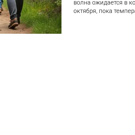
волна ожидается в к
октября, пока темпер