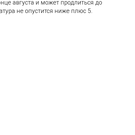
онце августа и может продлиться до
атура не опустится ниже плюс 5.