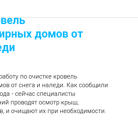
 усилили работу по
овель
ирных домов от
еди
работу по очистке кровель
ов от снега и наледи. Как сообщили
ода - сейчас специалисты
ий проводят осмотр крыш,
в, и очищают их при необходимости.