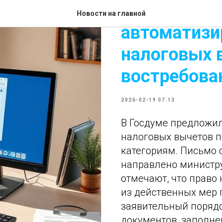
В Госдуме 
Новости на главной
автоматизи
налоговых 
востребова
2026-02-19 07:13
В Госдуме предложи
налоговых вычетов 
категориям. Письмо 
направлено министр
отмечают, что право
из действенных мер
заявительный порядо
документов, заполне