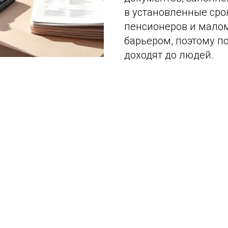
в установленные сро
пенсионеров и малом
барьером, поэтому п
доходят до людей.