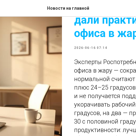
Эксперты Р
Новости на главной
дали практ
офиса в жа
2026-06-16 07:14
Эксперты Роспотребн
офиса в жару — сокр
нормальной считают
плюс 24–25 градусов
и не получается под
укорачивать рабочий 
градусов, на два — п
30 с половиной граду
продуктивности: луч