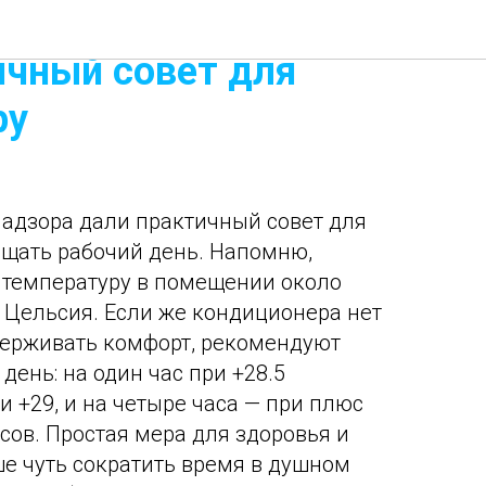
оспотребнадзора
ичный совет для
ру
адзора дали практичный совет для
ащать рабочий день. Напомню,
 температуру в помещении около
 Цельсия. Если же кондиционера нет
держивать комфорт, рекомендуют
день: на один час при +28.5
ри +29, и на четыре часа — при плюс
сов. Простая мера для здоровья и
ше чуть сократить время в душном