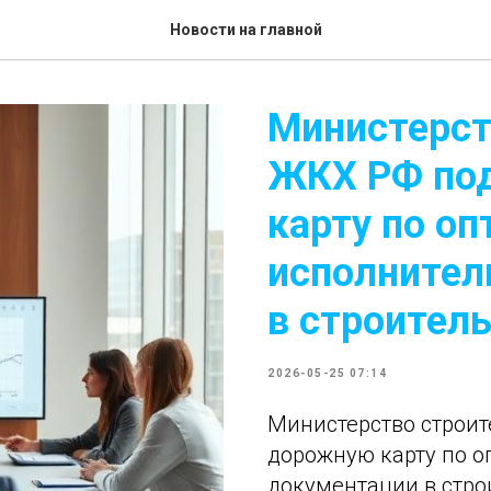
Новости на главной
Министерст
ЖКХ РФ по
карту по о
исполнител
в строител
2026-05-25 07:14
Министерство строит
дорожную карту по 
документации в стро