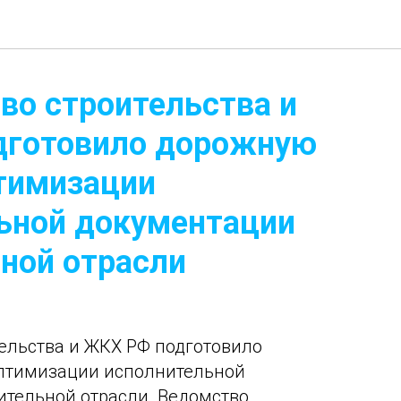
во строительства и
дготовило дорожную
птимизации
ьной документации
ьной отрасли
ельства и ЖКХ РФ подготовило
оптимизации исполнительной
ительной отрасли. Ведомство