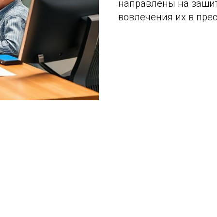
направлены на защит
вовлечения их в пре