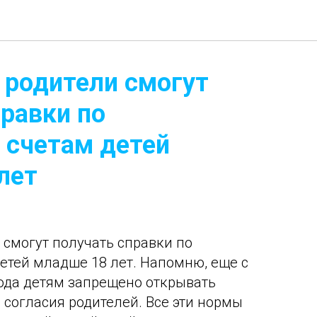
 родители смогут
правки по
 счетам детей
лет
 смогут получать справки по
етей младше 18 лет. Напомню, еще с
года детям запрещено открывать
 согласия родителей. Все эти нормы