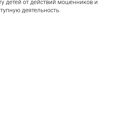
у детей от действий мошенников и
ступную деятельность.