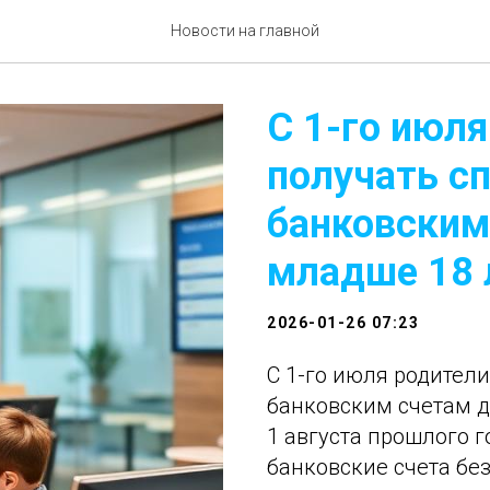
Новости на главной
С 1-го июля
получать с
банковским
младше 18 
2026-01-26 07:23
С 1-го июля родители
банковским счетам д
1 августа прошлого 
банковские счета без