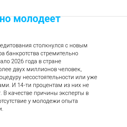
банкротства
но молодеет
едитования столкнулся с новым
а банкротства стремительно
чало 2026 года в стране
олее двух миллионов человек,
оцедуру несостоятельности или уже
ми. И 14-ти процентам из них не
. В качестве причины эксперты в
тсутствие у молодежи опыта
и.