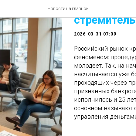
Процедура 
Новости на главной
стремитель
2026-03-31 07:09
Российский рынок кр
феноменом: процедур
молодеет. Так, на на
насчитывается уже б
проходящих через пр
признанных банкрота
исполнилось и 25 лет
основном называют о
управления деньгам