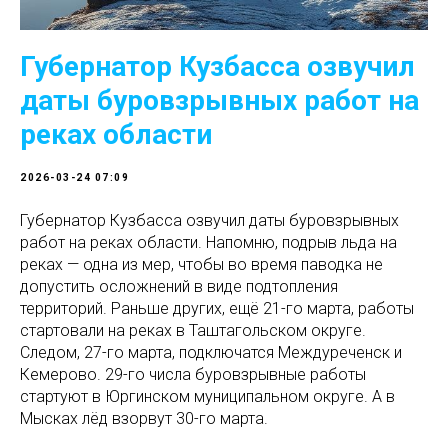
Губернатор Кузбасса озвучил
даты буровзрывных работ на
реках области
2026-03-24 07:09
Губернатор Кузбасса озвучил даты буровзрывных
работ на реках области. Напомню, подрыв льда на
реках — одна из мер, чтобы во время паводка не
допустить осложнений в виде подтопления
территорий. Раньше других, ещё 21-го марта, работы
стартовали на реках в Таштагольском округе.
Следом, 27-го марта, подключатся Междуреченск и
Кемерово. 29-го числа буровзрывные работы
стартуют в Юргинском муниципальном округе. А в
Мысках лёд взорвут 30-го марта.