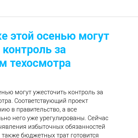
же этой осенью могут
 контроль за
м техосмотра
енью могут ужесточить контроль за
тра. Соответствующий проект
ию в правительство, а все
ьно него уже урегулированы. Сейчас
ыявления избыточных обязанностей
а также бюджетных трат готовится