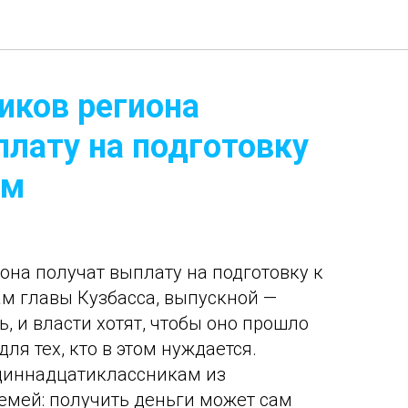
иков региона
плату на подготовку
ым
она получат выплату на подготовку к
м главы Кузбасса, выпускной —
, и власти хотят, чтобы оно прошло
для тех, кто в этом нуждается.
диннадцатиклассникам из
мей: получить деньги может сам