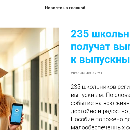
Новости на главной
235 школьн
получат вы
к выпускн
2026-06-03 07:21
235 школьников реги
выпускным. По слова
событие на всю жизнь
достойно и радостно 
Пособие положено о
малообеспеченных се