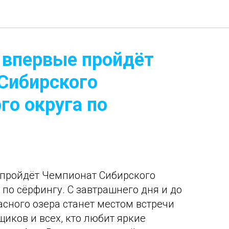
 впервые пройдёт
Сибирского
го округа по
 пройдёт Чемпионат Сибирского
по сёрфингу. С завтрашнего дня и до
асного озера станет местом встречи
иков и всех, кто любит яркие