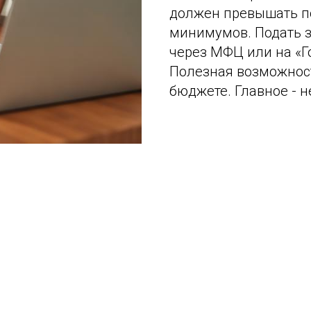
должен превышать п
минимумов. Подать 
через МФЦ или на «Го
Полезная возможнос
бюджете. Главное - н