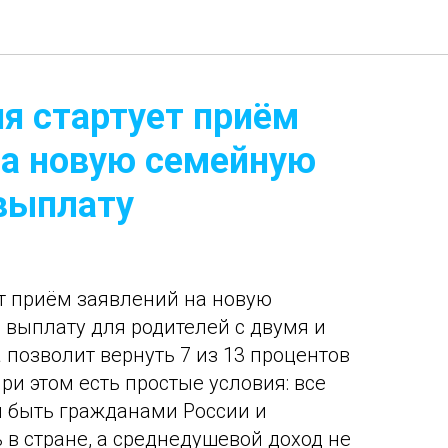
ня стартует приём
на новую семейную
выплату
ет приём заявлений на новую
выплату для родителей с двумя и
 позволит вернуть 7 из 13 процентов
и этом есть простые условия: все
 быть гражданами России и
 в стране, а среднедушевой доход не