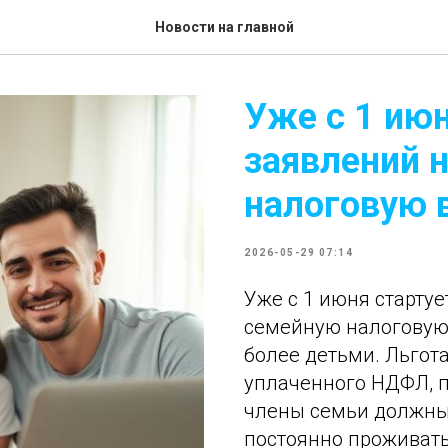
Новости на главной
Уже с 1 ию
заявлений 
налоговую 
2026-05-29 07:14
Уже с 1 июня старту
семейную налоговую 
более детьми. Льгота
уплаченного НДФЛ, пр
члены семьи должны
постоянно проживать