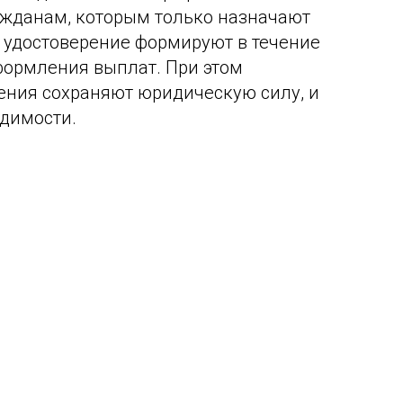
ажданам, которым только назначают
 удостоверение формируют в течение
формления выплат. При этом
ения сохраняют юридическую силу, и
одимости.