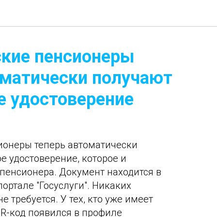
ские пенсионеры
оматически получают
е удостоверение
ионеры теперь автоматически
е удостоверение, которое и
 пенсионера. Документ находится в
ортале "Госуслуги". Никаких
е требуется. У тех, кто уже имеет
QR-код появился в профиле