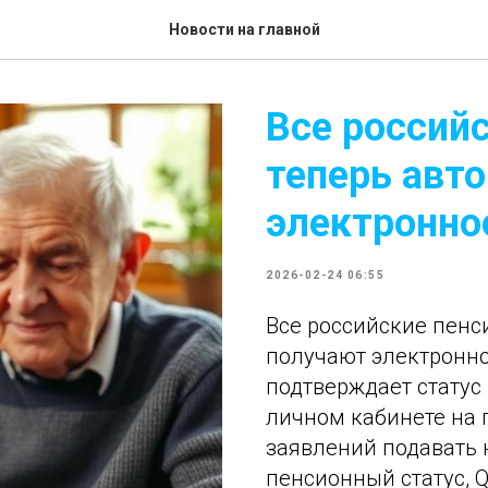
Новости на главной
Все россий
теперь авт
электронно
2026-02-24 06:55
Все российские пенс
получают электронно
подтверждает статус
личном кабинете на п
заявлений подавать н
пенсионный статус, 