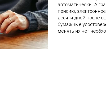
автоматически. А гр
пенсию, электронное
десяти дней после о
бумажные удостовер
менять их нет необх