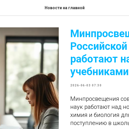
Новости на главной
Минпросвещ
Российской
работают н
учебниками
2026-06-03 07:30
Минпросвещения сов
наук работают над 
химия и биология дл
поступлению в школы