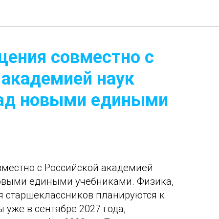
ения совместно с
 академией наук
ад новыми едиными
местно с Российской академией
новыми едиными учебниками. Физика,
я старшеклассников планируются к
 уже в сентябре 2027 года,