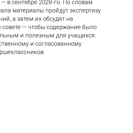
— в сентябре 2028-го. По словам
чала материалы пройдут экспертизу
ий, а затем их обсудят на
совете — чтобы содержание было
ельным и полезным для учащихся.
ественному и согласованному
аршеклассников.