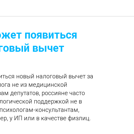
ожет появиться
говый вычет
иться новый налоговый вычет за
ога не из медицинской
ам депутатов, россияне часто
логической поддержкой не в
 психологам-консультантам,
р, у ИП или в качестве физлиц.