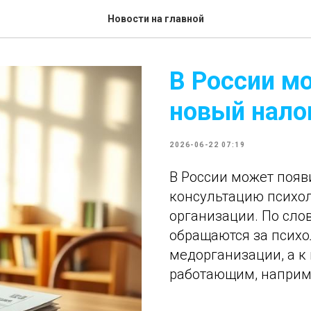
Новости на главной
В России м
новый нало
2026-06-22 07:19
В России может появ
консультацию психол
организации. По слов
обращаются за психо
медорганизации, а к
работающим, наприме