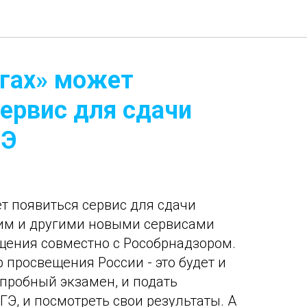
угах» может
сервис для сдачи
ГЭ
ет появиться сервис для сдачи
тим и другими новыми сервисами
щения совместно с Рособрнадзором.
 просвещения России - это будет и
пробный экзамен, и подать
ГЭ, и посмотреть свои результаты. А