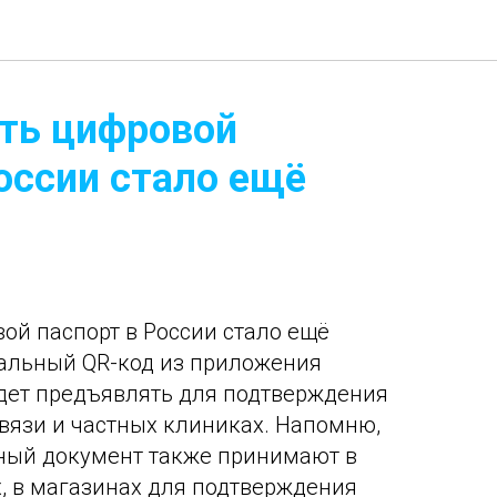
ть цифровой
оссии стало ещё
ой паспорт в России стало ещё
иальный QR-код из приложения
удет предъявлять для подтверждения
связи и частных клиниках. Напомню,
ный документ также принимают в
х, в магазинах для подтверждения