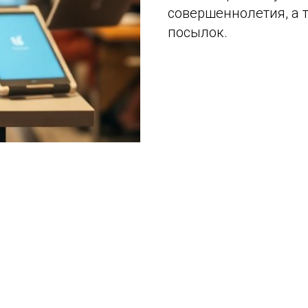
совершеннолетия, а 
посылок.