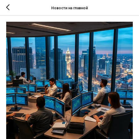
Новости на главной