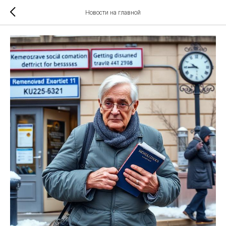
Новости на главной