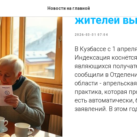
В Кузбассе 
Новости на главной
жителей вы
2026-03-31 07:04
В Кузбассе с 1 апрел
Индексация коснётся
являющихся получат
сообщили в Отделен
области - апрельска
практика, которая пр
есть автоматически,
заявлений. В этом го